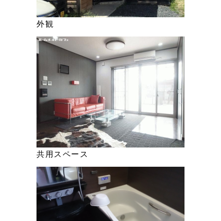
外観
共用スペース