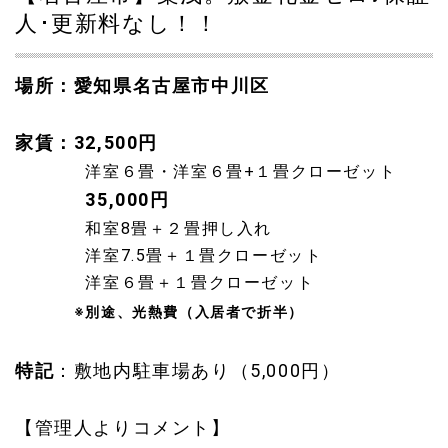
人･更新料なし！！
場所：愛知県名古屋市中川区
家賃：32,500円
洋室６畳・洋室６畳+１畳クローゼット
35,000円
和室8畳＋２畳押し入れ
洋室7.5畳＋１畳クローゼット
洋室６畳＋１畳クローゼット
※別途、光熱費（入居者で折半）
特記
：
敷地内駐車場あり（5,000円）
【管理人よりコメント】