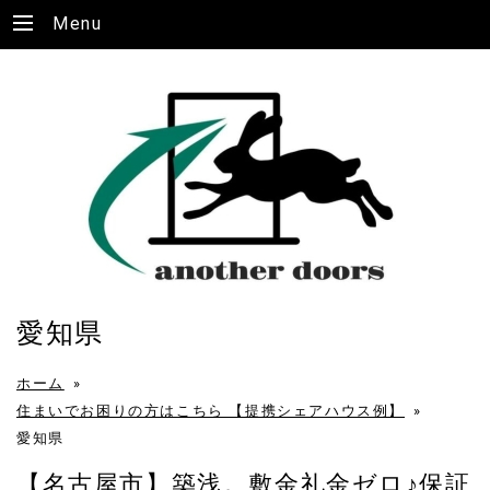
Menu
愛知県
ホーム
»
住まいでお困りの方はこちら 【提携シェアハウス例】
»
愛知県
【名古屋市】築浅。敷金礼金ゼロ♪保証