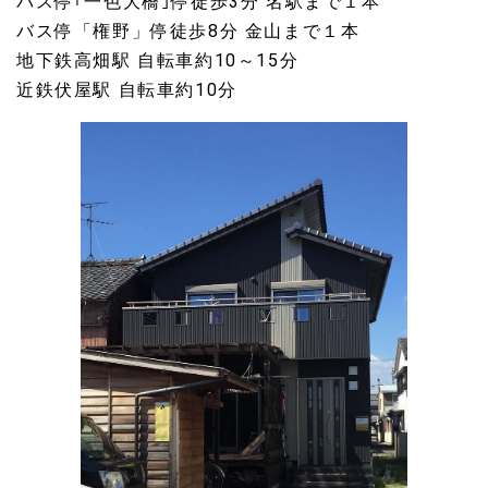
バス停｢一色大橋｣停徒歩3分 名駅まで１本
バス停「権野」停徒歩8分 金山まで１本
地下鉄高畑駅 自転車約10～15分
近鉄伏屋駅 自転車約10分