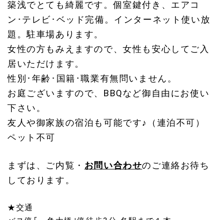
築浅でとても綺麗です。個室鍵付き、エアコ
ン･テレビ･ベッド完備。インターネット使い放
題。駐車場あります。
女性の方もみえますので、女性も安心してご入
居いただけます。
性別･年齢･国籍･職業有無問いません。
お庭ございますので、BBQなど御自由にお使い
下さい。
友人や御家族の宿泊も可能です♪（連泊不可）
ペット不可
まずは、ご内覧・
お問い合わせ
のご連絡お待ち
しております。
★交通