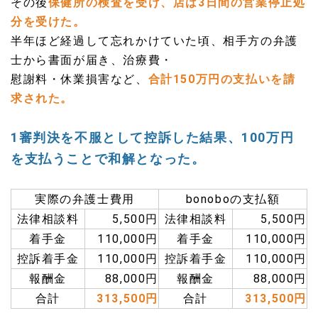
その後
保健所の検査を受け、店は3日間の営業停止処
分を受けた。
半年ほど経過して忘れかけていた頃、相手方の弁護
士から書面が届き、治療費・
慰謝料・休業損害など、
合計150万円の支払いを請
求された。
1審判決を不服として控訴した結果、
100万円
を支払うことで和解となった。
実際の弁護士費用
bonoboの支払額
法律相談料
5,500円
法律相談料
5,500円
着手金
110,000円
着手金
110,000円
控訴着手金
110,000円
控訴着手金
110,000円
報酬金
88,000円
報酬金
88,000円
合計
313,500円
合計
313,500円