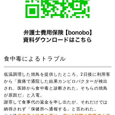
食中毒によるトラブル
低温調理した焼鳥を提供したところ、2日後に利用客
から「腹痛で通院した結果カンピロバクターが検出
され、医師から食中毒と診断された。そちらの焼鳥
が原因だ」と入電。
謝罪して食事代の返金を申し出たが、それだけでは
納得されず「保健所へ通報する」と言われた。